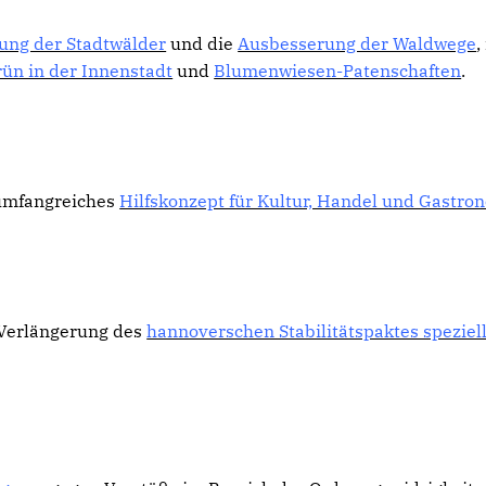
tung der Stadtwälder
und die
Ausbesserung der Waldwege
,
ün in der Innenstadt
und
Blumenwiesen-Patenschaften
.
 umfangreiches
Hilfskonzept für Kultur, Handel und Gastro
 Verlängerung des
hannoverschen Stabilitätspaktes speziell