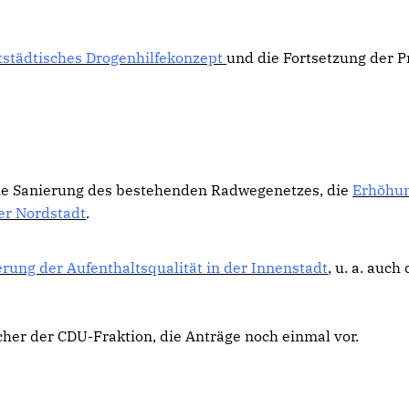
städtisches Drogenhilfekonzept
und die Fortsetzung der P
die Sanierung des bestehenden Radwegenetzes, die
Erhöhun
er Nordstadt
.
rung der Aufenthaltsqualität in der Innenstadt
, u. a. auch
echer der CDU-Fraktion, die Anträge noch einmal vor.