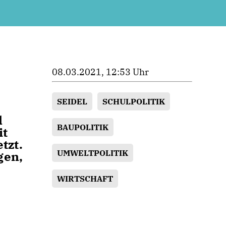
08.03.2021, 12:53 Uhr
SEIDEL
SCHULPOLITIK
l
BAUPOLITIK
it
tzt.
UMWELTPOLITIK
gen,
WIRTSCHAFT