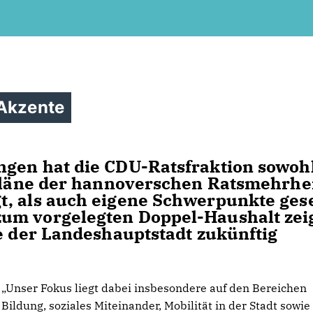
 Akzente
ngen hat die CDU-Ratsfraktion sowoh
 Pläne der hannoverschen Ratsmehrhe
, als auch eigene Schwerpunkte gese
um vorgelegten Doppel-Haushalt zei
ge der Landeshauptstadt zukünftig
Unser Fokus liegt dabei insbesondere auf den Bereichen
Bildung, soziales Miteinander, Mobilität in der Stadt sowie