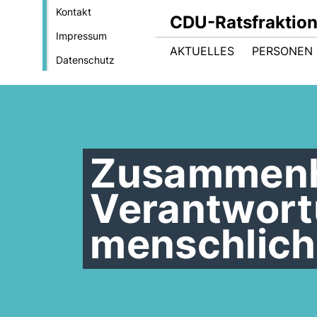
Kontakt
CDU-Ratsfraktio
Impressum
AKTUELLES
PERSONEN 
Datenschutz
Zusammenh
Verantwortu
menschlich,