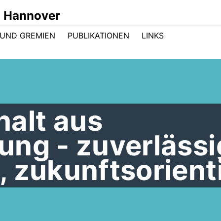
n Hannover
UND GREMIEN
PUBLIKATIONEN
LINKS
alt aus
ng - zuverlässi
 zukunftsorient