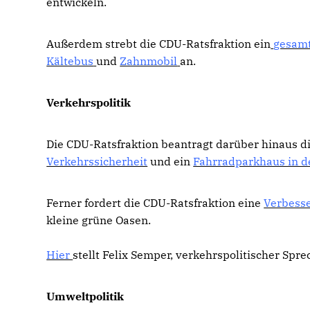
entwickeln.
Außerdem strebt die CDU-Ratsfraktion ein
gesamt
Kältebus
und
Zahnmobil
an.
Verkehrspolitik
Die CDU-Ratsfraktion beantragt darüber hinaus 
Verkehrssicherheit
und ein
Fahrradparkhaus in d
Ferner fordert die CDU-Ratsfraktion eine
Verbesse
kleine grüne Oasen.
Hier
stellt Felix Semper, verkehrspolitischer Spr
Umweltpolitik