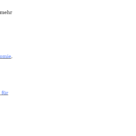
 mehr
nomie
.
 für