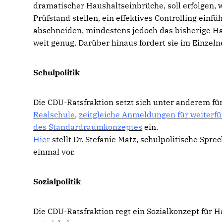
dramatischer Haushaltseinbrüche, soll erfolgen, 
Prüfstand stellen, ein effektives Controlling einf
abschneiden, mindestens jedoch das bisherige Han
weit genug. Darüber hinaus fordert sie im Einzeln
Schulpolitik
Die CDU-Ratsfraktion setzt sich unter anderem fü
Realschule
,
zeitgleiche Anmeldungen für weiterf
des Standardraumkonzeptes
ein.
Hier
stellt Dr. Stefanie Matz, schulpolitische Sp
einmal vor.
Sozialpolitik
Die CDU-Ratsfraktion regt ein Sozialkonzept für 