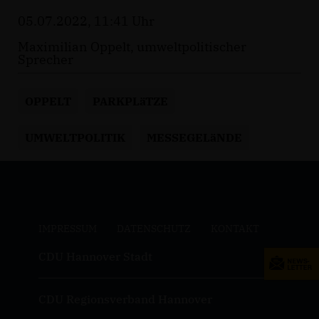
05.07.2022, 11:41 Uhr
Maximilian Oppelt, umweltpolitischer
Sprecher
OPPELT
PARKPLäTZE
UMWELTPOLITIK
MESSEGELäNDE
IMPRESSUM
DATENSCHUTZ
KONTAKT
CDU Hannover Stadt
CDU Regionsverband Hannover