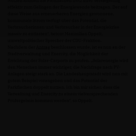
Nutzen können die Parkflächen trotz ihrer Versiegelung
effektiv zum Gelingen der Energiewende beitragen. Der auf
diese Weise aus erneuerbaren Energien gewonnene,
kommunale Strom verfügt über das Potential, die
Verbraucherinnen und Verbraucher in der Energiekrise
massiv zu entlasten“, betont Maximilian Oppelt,
umweltpolitischer Sprecher der CDU-Fraktion.
Nachdem der
Antrag
beschlossen wurde, ist es nun an der
Stadtverwaltung und Enercity, die Möglichkeit der
Errichtung der Solar-Carports zu prüfen. „Solarenergie wird
den Menschen immer wichtiger, die Nachfrage nach PV-
Anlagen steigt stark an. Die Landeshauptstadt wird nun mit
gutem Beispiel vorangehen und das Potential der
Parkflächen doppelt nutzen. Ich bin mir sicher, dass die
Verwaltung und Enercity zu einem vielversprechenden
Prüfergebnis kommen werden“, so Oppelt.