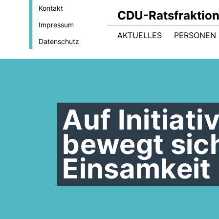
Kontakt
CDU-Ratsfraktio
Impressum
AKTUELLES
PERSONEN 
Datenschutz
Auf Initiat
bewegt sic
Einsamkeit