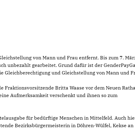
Gleichstellung von Mann und Frau entfernt. Bis zum 7. Mär
sch unbezahlt gearbeitet. Grund dafür ist der GenderPayGa
die Gleichberechtigung und Gleichstellung von Mann und Fr
de Fraktionsvorsitzende Britta Waase vor dem Neuen Rath
kleine Aufmerksamkeit verschenkt und ihnen so zum
telausgabe für bedürftige Menschen in Mittelfeld. Auch hie
tende Bezirksbürgermeisterin in Döhren-Wülfel, Kekse an