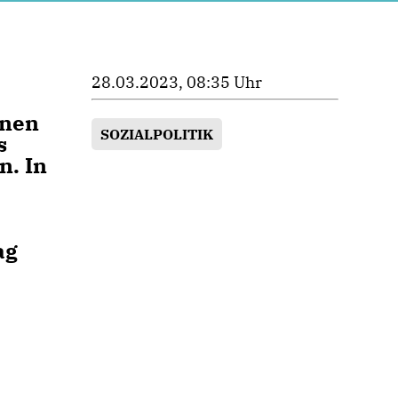
28.03.2023, 08:35 Uhr
nnen
SOZIALPOLITIK
s
n. In
ag