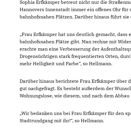
Sophia Erfkämper betreut nicht nur die Straßenm
Hannovers Innenstadt immer ein offenes Ohr für
bahnhofsnahen Plätzen. Darüber hinaus führt sie 
Frau Erfkämper hat uns deutlich gemacht, dass e
bahnhofsnahen Plätze gibt. Man rechne mit Widers
erachte man eine Verbesserung der Aufenthaltsqu
Drogensüchtigen stark frequentierten Orten, dur
mehr Helligkeit und Farbe“, so Hellmann.
Darüber hinaus berichtete Frau Erfkämper über da
gut nachgefragt. Es besteht außerdem der Wunsch
Wohnungslose, wie diesem, und nach dem Abbau b
Wir bedanken uns bei Frau Erfkämper für den sp
Stadtrundgang mit ihr!“, so Hellmann.