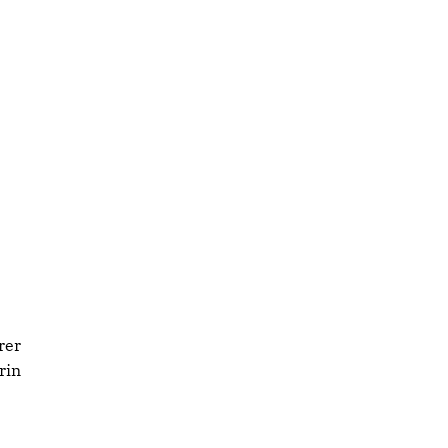
rer
rin