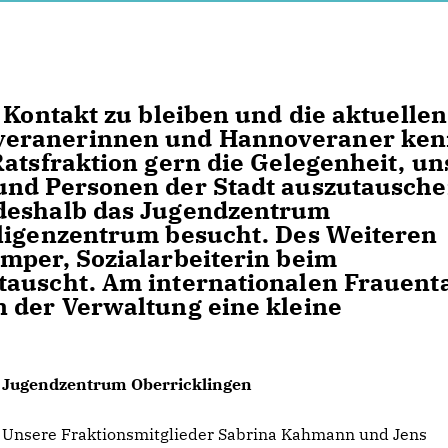
 Kontakt zu bleiben und die aktuellen
veranerinnen und Hannoveraner ke
Ratsfraktion gern die Gelegenheit, un
und Personen der Stadt auszutausche
 deshalb das Jugendzentrum
lligenzentrum besucht. Des Weiteren
mper, Sozialarbeiterin beim
tauscht. Am internationalen Frauent
 der Verwaltung eine kleine
Jugendzentrum Oberricklingen
Unsere Fraktionsmitglieder Sabrina Kahmann und Jens