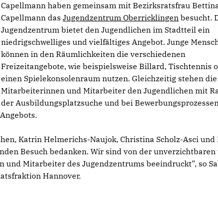
Capellmann haben gemeinsam mit Bezirksratsfrau Bettin
Capellmann das
Jugendzentrum Oberricklingen
besucht. 
Jugendzentrum bietet den Jugendlichen im Stadtteil ein
niedrigschwelliges und vielfältiges Angebot. Junge Mensc
können in den Räumlichkeiten die verschiedenen
Freizeitangebote, wie beispielsweise Billard, Tischtennis 
einen Spielekonsolenraum nutzen. Gleichzeitig stehen die
Mitarbeiterinnen und Mitarbeiter den Jugendlichen mit R
ei der Ausbildungsplatzsuche und bei Bewerbungsprozessen
 Angebots.
hen, Katrin Helmerichs-Naujok, Christina Scholz-Asci und
nden Besuch bedanken. Wir sind von der unverzichtbaren
n und Mitarbeiter des Jugendzentrums beeindruckt”, so Sa
atsfraktion Hannover.