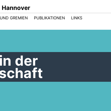
n Hannover
UND GREMIEN
PUBLIKATIONEN
LINKS
in der
schaft