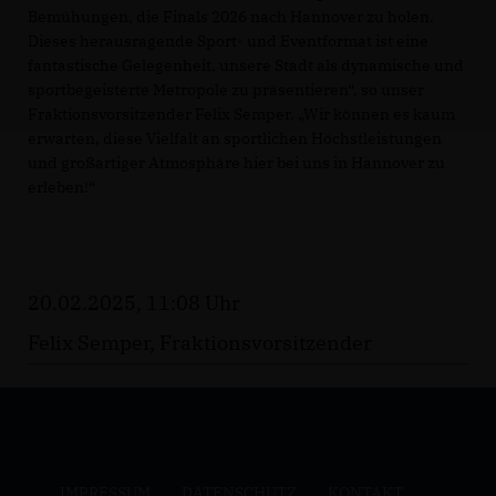
Bemühungen, die Finals 2026 nach Hannover zu holen.
Dieses herausragende Sport- und Eventformat ist eine
fantastische Gelegenheit, unsere Stadt als dynamische und
sportbegeisterte Metropole zu präsentieren“, so unser
Fraktionsvorsitzender Felix Semper. „Wir können es kaum
erwarten, diese Vielfalt an sportlichen Höchstleistungen
und großartiger Atmosphäre hier bei uns in Hannover zu
erleben!“
20.02.2025, 11:08 Uhr
Felix Semper, Fraktionsvorsitzender
IMPRESSUM
DATENSCHUTZ
KONTAKT