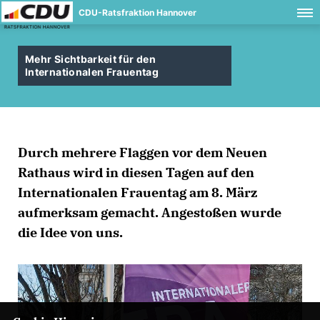
CDU-Ratsfraktion Hannover
Mehr Sichtbarkeit für den
Internationalen Frauentag
Durch mehrere Flaggen vor dem Neuen
Rathaus wird in diesen Tagen auf den
Internationalen Frauentag am 8. März
aufmerksam gemacht. Angestoßen wurde
die Idee von uns.