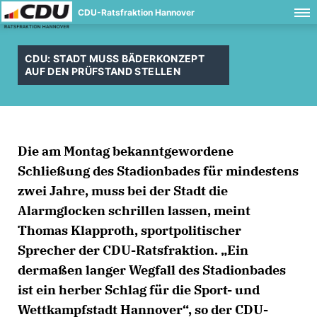
CDU-Ratsfraktion Hannover
CDU: STADT MUSS BÄDERKONZEPT
AUF DEN PRÜFSTAND STELLEN
Die am Montag bekanntgewordene
Schließung des Stadionbades für mindestens
zwei Jahre, muss bei der Stadt die
Alarmglocken schrillen lassen, meint
Thomas Klapproth, sportpolitischer
Sprecher der CDU-Ratsfraktion. „Ein
dermaßen langer Wegfall des Stadionbades
ist ein herber Schlag für die Sport- und
Wettkampfstadt Hannover“, so der CDU-