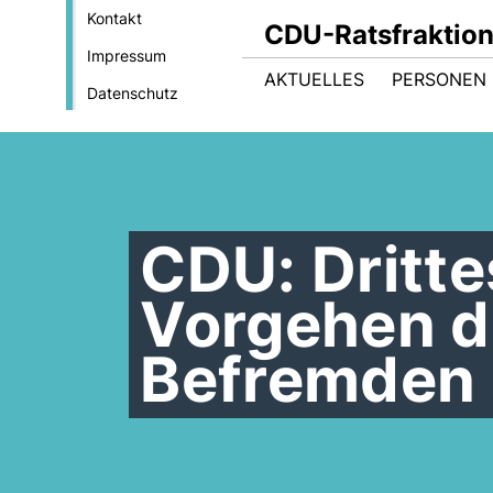
Kontakt
CDU-Ratsfraktio
Impressum
AKTUELLES
PERSONEN 
Datenschutz
CDU: Dritte
Vorgehen de
Befremden