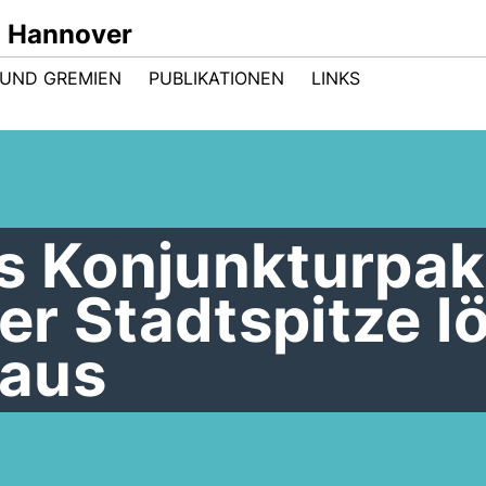
n Hannover
UND GREMIEN
PUBLIKATIONEN
LINKS
s Konjunkturpak
r Stadtspitze l
 aus