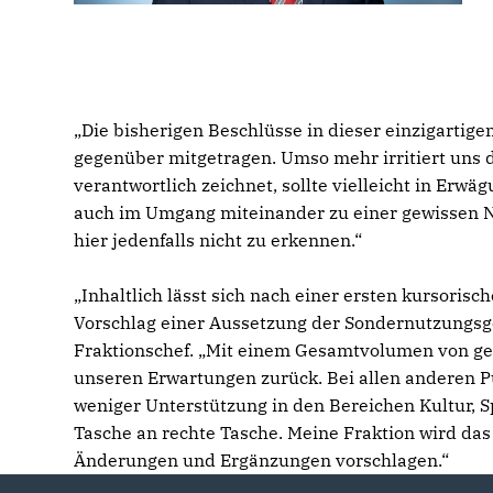
Die bisherigen Beschlüsse in dieser einzigartige
gegenüber mitgetragen. Umso mehr irritiert uns d
verantwortlich zeichnet, sollte vielleicht in Er
auch im Umgang miteinander zu einer gewissen No
hier jedenfalls nicht zu erkennen.“
Inhaltlich lässt sich nach einer ersten kursorisch
Vorschlag einer Aussetzung der Sondernutzungsge
Fraktionschef. „Mit einem Gesamtvolumen von gera
unseren Erwartungen zurück. Bei allen anderen Punk
weniger Unterstützung in den Bereichen Kultur, S
Tasche an rechte Tasche. Meine Fraktion wird da
Änderungen und Ergänzungen vorschlagen.“