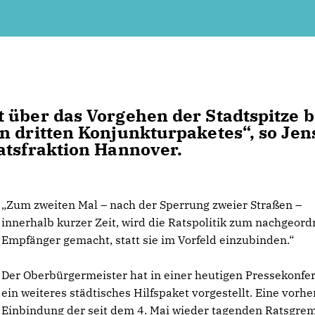
über das Vorgehen der Stadtspitze b
n dritten Konjunkturpaketes“, so Jen
atsfraktion Hannover.
Zum zweiten Mal – nach der Sperrung zweier Straßen –
innerhalb kurzer Zeit, wird die Ratspolitik zum nachgeor
Empfänger gemacht, statt sie im Vorfeld einzubinden.“
Der Oberbürgermeister hat in einer heutigen Pressekonfe
ein weiteres städtisches Hilfspaket vorgestellt. Eine vorhe
Einbindung der seit dem 4. Mai wieder tagenden Ratsgre