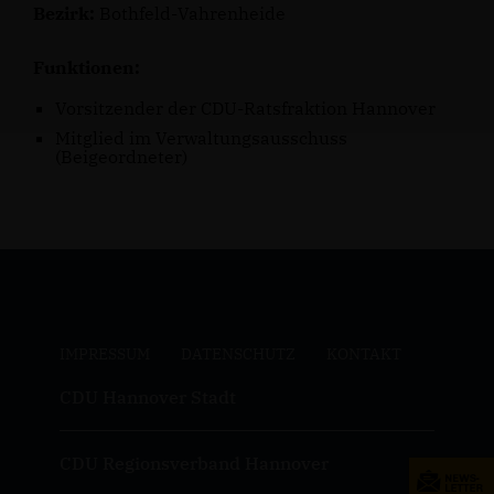
Bezirk:
Bothfeld-Vahrenheide
Funktionen:
Vorsitzender der CDU-Ratsfraktion Hannover
Mitglied im Verwaltungsausschuss
(Beigeordneter)
IMPRESSUM
DATENSCHUTZ
KONTAKT
CDU Hannover Stadt
CDU Regionsverband Hannover