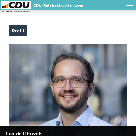
CDU-Ratsfraktion Hannover
Profil
Cookie Hinweis