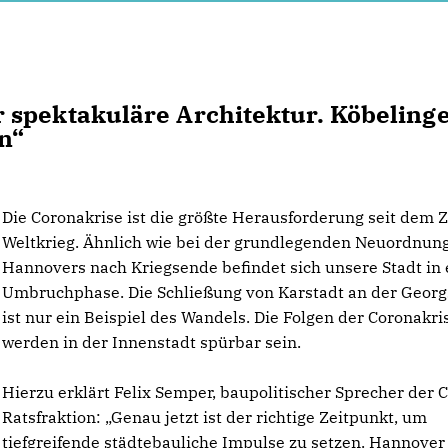
 spektakuläre Architektur. Köbeling
n“
Die Coronakrise ist die größte Herausforderung seit dem 
Weltkrieg. Ähnlich wie bei der grundlegenden Neuordnun
Hannovers nach Kriegsende befindet sich unsere Stadt in 
Umbruchphase. Die Schließung von Karstadt an der Georg
ist nur ein Beispiel des Wandels. Die Folgen der Coronakri
werden in der Innenstadt spürbar sein.
Hierzu erklärt Felix Semper, baupolitischer Sprecher der 
Ratsfraktion: „Genau jetzt ist der richtige Zeitpunkt, um
tiefgreifende städtebauliche Impulse zu setzen. Hannover