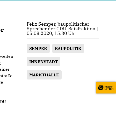
Felix Semper, baupolitischer
er
Sprecher der CDU-Ratsfraktion |
05.08.2020, 15:30 Uhr
SEMPER
BAUPOLITIK
Zweiten
INNENSTADT
g
einer
MARKTHALLE
straße
se
CDU-