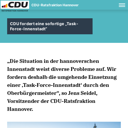
CDU-Ratsfraktion Hannover
CDU fordert eine sofortige „Task-
Force-Innenstadt“
Die Situation in der hannoverschen
Innenstadt weist diverse Probleme auf. Wir
fordern deshalb die umgehende Einsetzung
einer ‚Task-Force-Innenstadt‘ durch den
Oberbürgermeister“, so Jens Seidel,
Vorsitzender der CDU-Ratsfraktion
Hannover.