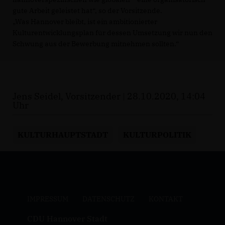
gute Arbeit geleistet hat“, so der Vorsitzende.
Was Hannover bleibt, ist ein ambitionierter
Kulturentwicklungsplan für dessen Umsetzung wir nun den
Schwung aus der Bewerbung mitnehmen sollten.“
Jens Seidel, Vorsitzender | 28.10.2020, 14:04
Uhr
KULTURHAUPTSTADT
KULTURPOLITIK
IMPRESSUM
DATENSCHUTZ
KONTAKT
CDU Hannover Stadt