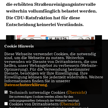
die erhöhten Straßenreinigungsintervalle
weiterhin vollumfänglich belastet werden.
Die CDU-Ratsfraktion hat für diese
Entscheidung keinerlei Verständnis.
Cookie Hinweis
Diese Webseite verwendet Cookies, die notwendig
sind, um die Webseite zu nutzen. Weiterhin
verwenden wir Dienste von Drittanbietern, die uns
helfen, unser Webangebot zu verbessern (Website-
Optmierung). Für die Verwendung bestimmter
Dienste, benötigen wir Ihre Einwilligung. Ihre
Einwilligung können Sie jederzeit widerrufen. Weitere
Informationen finden Sie in unserer
Datenschutzerklärung
.
Technisch notwendige Cookies (
Übersicht
)
Die notwendigen Cookies werden allein für den
ordnungsgemäßen Gebrauch der Webseite benötigt.
Cookies von Drittanbietern (
Übersicht
)