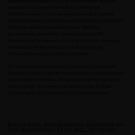
prominentes Beispiel stellt die Limmerstraße dar. Hier
verursachen zumeist Feiernde das gestiegene
Müllaufkommen. Zur Kasse gebeten werden aber die
Anwohnerinnen und Anwohner. Dass dies kein gerechtes
Prinzip ist, sollte jedem einleuchten. Allein die
Limmerstraße betreffend, liegen uns knapp 380
Beschwerdeschreiben vor. Dies zeigt deutlich, wie wenig
Verständnis die Bürgerinnen und Bürger für die
Kostensteigerungen aufbringen können.
Wir brauchen dringend eine praktikable und gerechte
Lösung zur Entlastung der Anwohnerinnen und Anwohner
der betroffenen Straßen. Dieses Thema ist für uns noch
nicht erledigt. Wir werden uns daher weiter für eine
Entlastung der Bürgerinnen und Bürger einsetzen.“
Kerstin Seitz, finanzpolitische Sprecherin der
CDU-Ratsfraktion | 11.03.2021, 09:30 Uhr