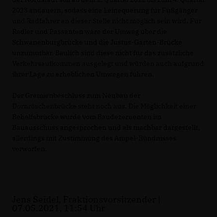
2023 andauern, sodass eine Leinequerung für Fußgänger
und Radfahrer an dieser Stelle nicht möglich sein wird. Für
Radler und Passanten wäre der Umweg über die
Schwanenburgbrücke und die Justus-Garten-Brücke
unzumutbar. Baulich sind diese nicht für das zusätzliche
Verkehrsaufkommen ausgelegt und würden auch aufgrund
ihrer Lage zu erheblichen Umwegen führen.
Der Gremienbeschluss zum Neubau der
Dornröschenbrücke steht noch aus. Die Möglichkeit einer
Behelfsbrücke wurde vom Baudezernenten im
Bauausschuss angesprochen und als machbar dargestellt,
allerdings mit Zustimmung des Ampel-Bündnisses
verworfen.
Jens Seidel, Fraktionsvorsitzender |
07.05.2021, 11:54 Uhr