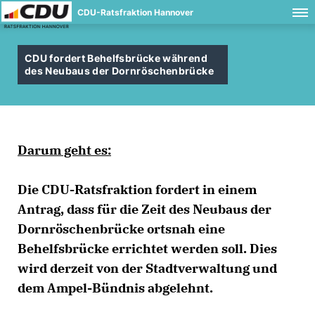
CDU-Ratsfraktion Hannover
CDU fordert Behelfsbrücke während
des Neubaus der Dornröschenbrücke
Darum geht es:
Die CDU-Ratsfraktion fordert in einem
Antrag, dass für die Zeit des Neubaus der
Dornröschenbrücke ortsnah eine
Behelfsbrücke errichtet werden soll. Dies
wird derzeit von der Stadtverwaltung und
dem Ampel-Bündnis abgelehnt.