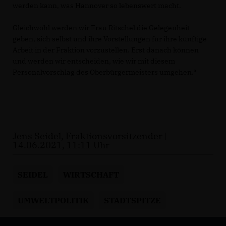
werden kann, was Hannover so lebenswert macht.
Gleichwohl werden wir Frau Ritschel die Gelegenheit
geben, sich selbst und ihre Vorstellungen für ihre künftige
Arbeit in der Fraktion vorzustellen. Erst danach können
und werden wir entscheiden, wie wir mit diesem
Personalvorschlag des Oberbürgermeisters umgehen.“
Jens Seidel, Fraktionsvorsitzender |
14.06.2021, 11:11 Uhr
SEIDEL
WIRTSCHAFT
UMWELTPOLITIK
STADTSPITZE