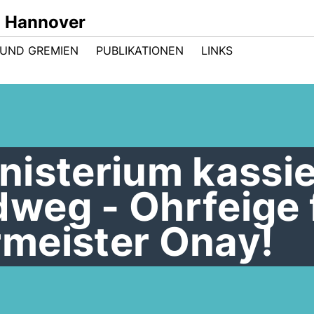
n Hannover
UND GREMIEN
PUBLIKATIONEN
LINKS
nisterium kassie
weg - Ohrfeige 
meister Onay!