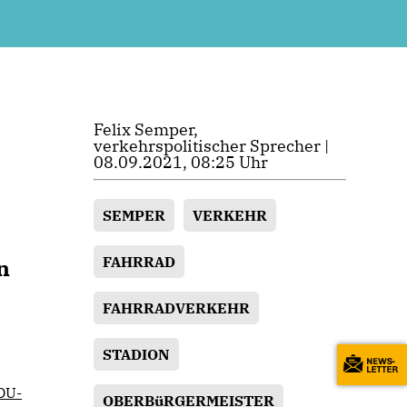
Felix Semper,
verkehrspolitischer Sprecher |
08.09.2021, 08:25 Uhr
SEMPER
VERKEHR
FAHRRAD
n
FAHRRADVERKEHR
STADION
CDU-
OBERBüRGERMEISTER