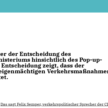
ter der Entscheidung des
isteriums hinsichtlich des Pop-up-
Entscheidung zeigt, dass der
n eigenmächtigen Verkehrsmaßnahme
et.
Das sagt Felix Semper, verkehrspolitischer Sprecher der 