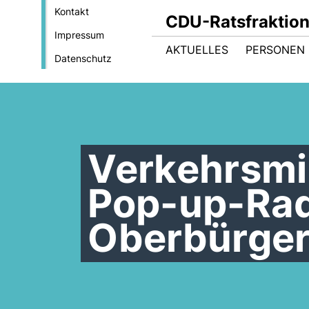
Kontakt
CDU-Ratsfraktio
Impressum
AKTUELLES
PERSONEN 
Datenschutz
Verkehrsmi
Pop-up-Rad
Oberbürger