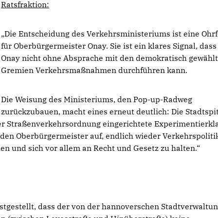
Ratsfraktion:
Die Entscheidung des Verkehrsministeriums ist eine Ohrf
für Oberbürgermeister Onay. Sie ist ein klares Signal, dass
Onay nicht ohne Absprache mit den demokratisch gewähl
Gremien Verkehrsmaßnahmen durchführen kann.
Die Weisung des Ministeriums, den Pop-up-Radweg
zurückzubauen, macht eines erneut deutlich: Die Stadtspi
er Straßenverkehrsordnung eingerichtete Experimentierkl
 den Oberbürgermeister auf, endlich wieder Verkehrspolitik
 und sich vor allem an Recht und Gesetz zu halten.“
stgestellt, dass der von der hannoverschen Stadtverwaltu