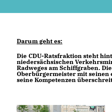
Darum geht es:
Die CDU-Ratsfraktion steht hin
niedersächsischen Verkehrsmin
Radweges am Schiffgraben. Die 
Oberbürgermeister mit seine
seine Kompetenzen überschreit