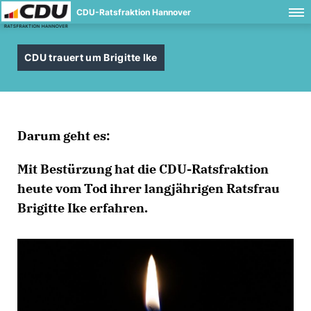
CDU-Ratsfraktion Hannover
CDU trauert um Brigitte Ike
Darum geht es:
Mit Bestürzung hat die CDU-Ratsfraktion
heute vom Tod ihrer langjährigen Ratsfrau
Brigitte Ike erfahren.