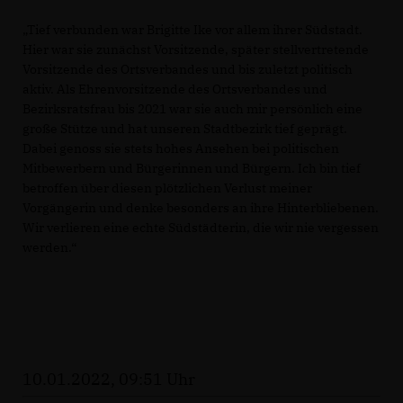
Tief verbunden war Brigitte Ike vor allem ihrer Südstadt.
Hier war sie zunächst Vorsitzende, später stellvertretende
Vorsitzende des Ortsverbandes und bis zuletzt politisch
aktiv. Als Ehrenvorsitzende des Ortsverbandes und
Bezirksratsfrau bis 2021 war sie auch mir persönlich eine
große Stütze und hat unseren Stadtbezirk tief geprägt.
Dabei genoss sie stets hohes Ansehen bei politischen
Mitbewerbern und Bürgerinnen und Bürgern. Ich bin tief
betroffen über diesen plötzlichen Verlust meiner
Vorgängerin und denke besonders an ihre Hinterbliebenen.
Wir verlieren eine echte Südstädterin, die wir nie vergessen
werden.“
10.01.2022, 09:51 Uhr