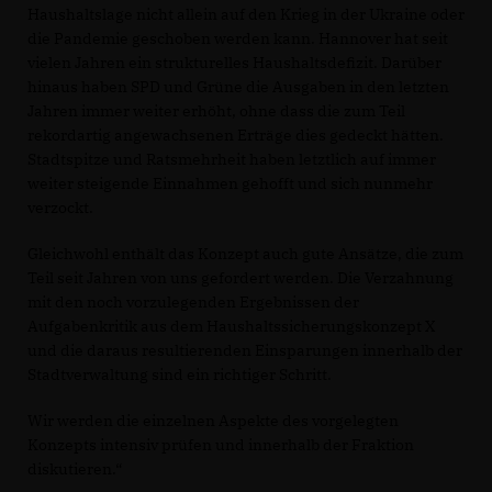
Haushaltslage nicht allein auf den Krieg in der Ukraine oder
die Pandemie geschoben werden kann. Hannover hat seit
vielen Jahren ein strukturelles Haushaltsdefizit. Darüber
hinaus haben SPD und Grüne die Ausgaben in den letzten
Jahren immer weiter erhöht, ohne dass die zum Teil
rekordartig angewachsenen Erträge dies gedeckt hätten.
Stadtspitze und Ratsmehrheit haben letztlich auf immer
weiter steigende Einnahmen gehofft und sich nunmehr
verzockt.
Gleichwohl enthält das Konzept auch gute Ansätze, die zum
Teil seit Jahren von uns gefordert werden. Die Verzahnung
mit den noch vorzulegenden Ergebnissen der
Aufgabenkritik aus dem Haushaltssicherungskonzept X
und die daraus resultierenden Einsparungen innerhalb der
Stadtverwaltung sind ein richtiger Schritt.
Wir werden die einzelnen Aspekte des vorgelegten
Konzepts intensiv prüfen und innerhalb der Fraktion
diskutieren.“