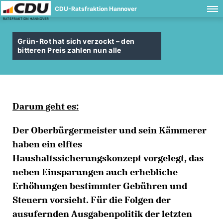
CDU-Ratsfraktion Hannover
Grün-Rot hat sich verzockt – den
bitteren Preis zahlen nun alle
Darum geht es:
Der Oberbürgermeister und sein Kämmerer
haben ein elftes
Haushaltssicherungskonzept vorgelegt, das
neben Einsparungen auch erhebliche
Erhöhungen bestimmter Gebühren und
Steuern vorsieht. Für die Folgen der
ausufernden Ausgabenpolitik der letzten