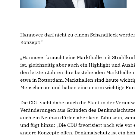
Hannover darf nicht zu einem Schandfleck werden
Konzept!“
Hannover braucht eine Markthalle mit Strahlkraft
ist, gleichzeitig aber auch ein Highlight und Aush
den letzten Jahren ihre bestehenden Markthallen 
etwa in Rotterdam. Markthallen sind heute wichti
Menschen an und haben eine enorm wichtige Funkt
Die CDU sieht dabei auch die Stadt in der Veran
Veränderungen aus Gründen des Denkmalschutzes s
auch ein Neubau dürfen aber kein Tabu sein, wenn
und fügt hinzu: „Die CDU favorisiert nach wie vor 
andere Konzepte offen. Denkmalschutz ist ein ho