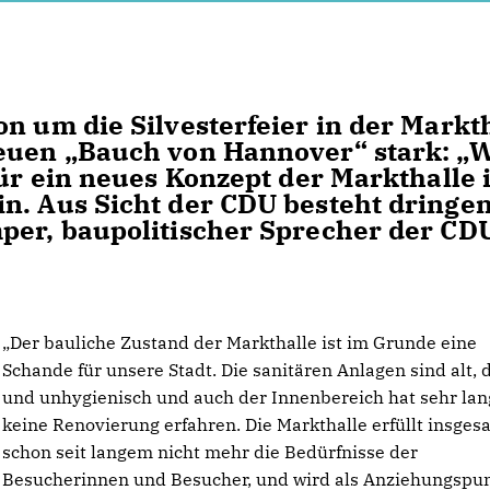
n um die Silvesterfeier in der Markt
neuen „Bauch von Hannover“ stark: „
für ein neues Konzept der Markthalle 
n. Aus Sicht der CDU besteht dringe
per, baupolitischer Sprecher der CD
Der bauliche Zustand der Markthalle ist im Grunde eine
Schande für unsere Stadt. Die sanitären Anlagen sind alt, 
und unhygienisch und auch der Innenbereich hat sehr lan
keine Renovierung erfahren. Die Markthalle erfüllt insges
schon seit langem nicht mehr die Bedürfnisse der
Besucherinnen und Besucher, und wird als Anziehungspu