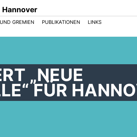
n Hannover
UND GREMIEN
PUBLIKATIONEN
LINKS
RT „NEUE
LE“ FÜR HANNO