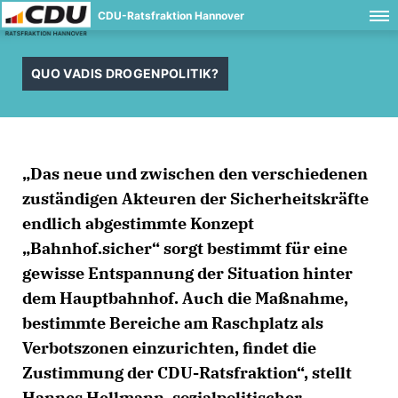
CDU-Ratsfraktion Hannover
QUO VADIS DROGENPOLITIK?
Das neue und zwischen den verschiedenen
zuständigen Akteuren der Sicherheitskräfte
endlich abgestimmte Konzept
Bahnhof.sicher“ sorgt bestimmt für eine
gewisse Entspannung der Situation hinter
dem Hauptbahnhof. Auch die Maßnahme,
bestimmte Bereiche am Raschplatz als
Verbotszonen einzurichten, findet die
Zustimmung der CDU-Ratsfraktion“, stellt
Hannes Hellmann, sozialpolitischer