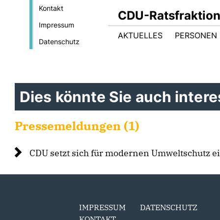
Kontakt
CDU-Ratsfraktio
Impressum
AKTUELLES
PERSONEN 
Datenschutz
Dies könnte Sie auch interes
Pressemeldungen (1)
CDU setzt sich für modernen Umweltschutz ei
IMPRESSUM
DATENSCHUTZ
KONTAKT