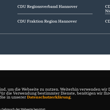
CDU Regionsverband Hannover
CD
Ni
CDU Fraktion Region Hannover
CD
nd, um die Webseite zu nutzen. Weiterhin verwenden wir Di
r die Verwendung bestimmter Dienste, benötigen wir Ihre 
 Sie in unserer
Datenschutzerklärung
.
Gebrauch der Webseite benötigt.