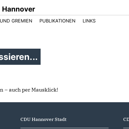
n Hannover
UND GREMIEN
PUBLIKATIONEN
LINKS
sieren...
n – auch per Mausklick!
CDU Hannover Stadt
CD