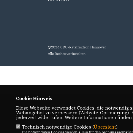
@2026 CDU-Ratsfraktion Hannover
Alle Rechte vorbehalten.
Cookie Hinweis
Diese Webseite verwendet Cookies, die notwendig si
Webangebot zu verbessern (Website-Optmierung). Fü
jederzeit widerrufen. Weitere Informationen finden
Technisch notwendige Cookies (
Übersicht
)
Die notwendigen Cookies werden allein für den ordnungsgemäßen 