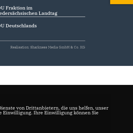
U Fraktion im
edersächsischen Landtag
U Deutschlands
Realisation: Sharkness Media GmbH & Co. KG
enste von Drittanbietern, die uns helfen, unser
Einwilligung. Ihre Einwilligung können Sie