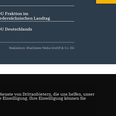
U Fraktion im
edersächsischen Landtag
U Deutschlands
Realisation: Sharkness Media GmbH & Co. KG
enste von Drittanbietern, die uns helfen, unser
Einwilligung. Ihre Einwilligung können Sie