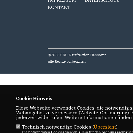
IMPRESSUM
DATENSCHUTZ
KONTAKT
@2026 CDU-Ratsfraktion Hannover
Alle Rechte vorbehalten.
Cookie Hinweis
Diese Webseite verwendet Cookies, die notwendig si
Webangebot zu verbessern (Website-Optmierung). Fü
jederzeit widerrufen. Weitere Informationen finden
Technisch notwendige Cookies (
Übersicht
)
Die notwendigen Cookies werden allein für den ordnungsgemäßen 