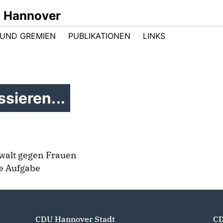
n Hannover
UND GREMIEN
PUBLIKATIONEN
LINKS
sieren...
walt gegen Frauen
e Aufgabe
CDU Hannover Stadt
CD