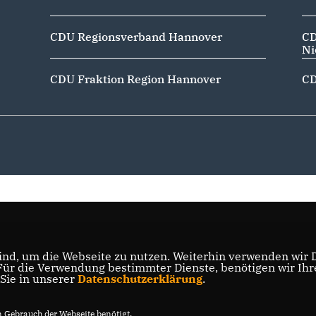
CDU Regionsverband Hannover
CD
Ni
CDU Fraktion Region Hannover
CD
nd, um die Webseite zu nutzen. Weiterhin verwenden wir Di
r die Verwendung bestimmter Dienste, benötigen wir Ihre 
 Sie in unserer
Datenschutzerklärung
.
Gebrauch der Webseite benötigt.