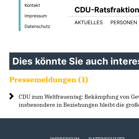
Kontakt
CDU-Ratsfraktio
Impressum
AKTUELLES
PERSONEN 
Datenschutz
Dies könnte Sie auch interes
Pressemeldungen (1)
CDU zum Weltfrauentag: Bekämpfung von Ge
insbesondere in Beziehungen bleibt die groß