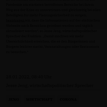
Pandemie am stärksten betroffenen Bereiche bei ihrem
Weg aus der Krise zu unterstützen und gleichzeitig bei allen
Beteiligten für mehr Planungssicherheit zu sorgen,
beantragen
wir, dass die Informationen auf der städtischen
Webseite nach Bereichen geordnet werden und täglich
aktualisiert werden“, so Jesse Jeng, wirtschaftspolitischer
Sprecher der Fraktion. „Damit möchten wir mehr
Übersichtlichkeit erreichen, die es den Bürgerinnen und
Bürgern leichter macht, Veranstaltungen oder Restaurants
zu besuchen.“
28.01.2022, 08:40 Uhr
Jesse Jeng, wirtschaftspolitischer Sprecher
JENG
WIRTSCHAFT
CORONA