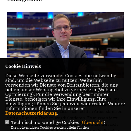
Cookie Hinweis
Diese Webseite verwendet Cookies, die notwendig
sind, um die Webseite zu nutzen. Weiterhin
verwenden wir Dienste von Drittanbietern, die uns
helfen, unser Webangebot zu verbessern (Website-
Optmierung). Für die Verwendung bestimmter
Felix Semper, Vorsitzender der CDU-Ratsfraktion Hannover:
Dienste, benötigen wir Ihre Einwilligung. Ihre
Einwilligung können Sie jederzeit widerrufen. Weitere
Das Gewaltproblem in Hannover ist real existierend und
Informationen finden Sie in unserer
empirisch nachprüfbar. Es lässt sich nicht in Arbeitskreisen
Datenschutzerklärung
.
und an Runden Tischen wegdiskutieren. Es müssen jetzt
Technisch notwendige Cookies (
Übersicht
)
konkrete Maßnahmen folgen. Gerne wiederhole ich noch
Die notwendigen Cookies werden allein für den
einmal einige unserer altbekannten kommunalpolitischen