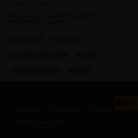
19.07.2023, 09:19 Uhr
Felix Semper, Vorsitzender der CDU-
Ratsfraktion Hannover
SICHERHEIT
ORDNUNG
SICHERHEITSPOLITIK
POLIZEI
ORDNUNGSDIENST
SEMPER
IMPRESSUM
DATENSCHUTZ
KONTAKT
CDU Hannover Stadt