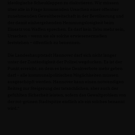
ideologische Scheuklappen zu diskutieren. Wir müssen
über alle in Frage kommenden Ursachen einer offenbar
zunehmenden Gewaltbereitschaft in der Bevölkerung und
der damit einhergehenden Hemmungslosigkeit beim
Einsatz von Waffen sprechen. Es darf kein Tabu mehr sein,
Ursachen – wenn sie als solche erwiesenermaßen
feststehen – öffentlich zu benennen.
Die Landeshauptstadt Hannover darf sich nicht länger
unter der Zuständigkeit der Polizei wegducken. Es ist der
Punkt erreicht, an dem es keine Denkverbote mehr geben
darf – alle kommunalpolitischen Möglichkeiten müssen
ausgeschöpft werden. Hannover kann einen notwendigen
Beitrag zur Steigerung der tatsächlichen, aber auch der
gefühlten Sicherheit leisten, sofern das Gewaltproblem von
der rot-grünen Stadtspitze endlich als ein solches benannt
wird.“