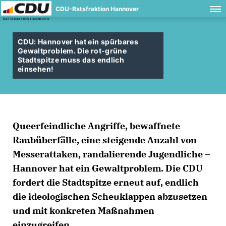
CDU-Ratsfraktion Hannover
CDU: Hannover hat ein spürbares
Gewaltproblem. Die rot-grüne
Stadtspitze muss das endlich
einsehen!
Queerfeindliche Angriffe, bewaffnete
Raubüberfälle, eine steigende Anzahl von
Messerattaken, randalierende Jugendliche –
Hannover hat ein Gewaltproblem. Die CDU
fordert die Stadtspitze erneut auf, endlich
die ideologischen Scheuklappen abzusetzen
und mit konkreten Maßnahmen
einzugreifen.