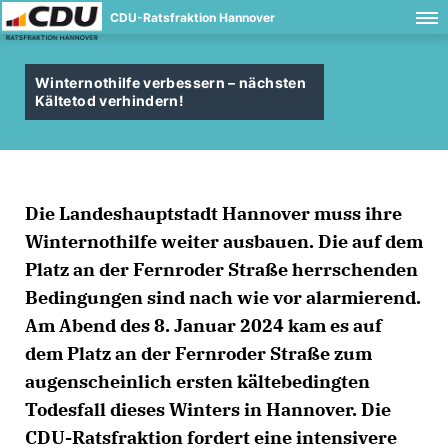
CDU-Ratsfraktion Hannover
Winternothilfe verbessern – nächsten
Kältetod verhindern!
Die Landeshauptstadt Hannover muss ihre
Winternothilfe weiter ausbauen. Die auf dem
Platz an der Fernroder Straße herrschenden
Bedingungen sind nach wie vor alarmierend.
Am Abend des 8. Januar 2024 kam es auf
dem Platz an der Fernroder Straße zum
augenscheinlich ersten kältebedingten
Todesfall dieses Winters in Hannover. Die
CDU-Ratsfraktion fordert eine intensivere