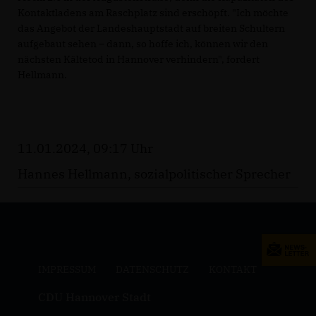
Kontaktladens am Raschplatz sind erschöpft. "Ich möchte
das Angebot der Landeshauptstadt auf breiten Schultern
aufgebaut sehen – dann, so hoffe ich, können wir den
nächsten Kältetod in Hannover verhindern", fordert
Hellmann.
11.01.2024, 09:17 Uhr
Hannes Hellmann, sozialpolitischer Sprecher
IMPRESSUM
DATENSCHUTZ
KONTAKT
CDU Hannover Stadt