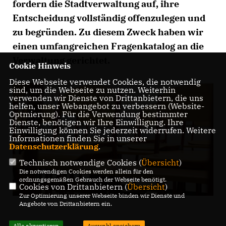
fordern die Stadtverwaltung auf, ihre
Entscheidung vollständig offenzulegen und
zu begründen. Zu diesem Zweck haben wir
einen umfangreichen Fragenkatalog an die
Verwaltung gerichtet.
Cookie Hinweis
Diese Webseite verwendet Cookies, die notwendig
sind, um die Webseite zu nutzen. Weiterhin
verwenden wir Dienste von Drittanbietern, die uns
helfen, unser Webangebot zu verbessern (Website-
Optmierung). Für die Verwendung bestimmter
Dienste, benötigen wir Ihre Einwilligung. Ihre
Einwilligung können Sie jederzeit widerrufen. Weitere
Informationen finden Sie in unserer
Datenschutzerklärung
.
Technisch notwendige Cookies (
Übersicht
)
Die notwendigen Cookies werden allein für den
ordnungsgemäßen Gebrauch der Webseite benötigt.
Cookies von Drittanbietern (
Übersicht
)
Zur Optimierung unserer Webseite binden wir Dienste und
Angebote von Drittanbietern ein.
Alle akzeptieren
Auswahl speichern