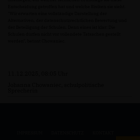
Entscheidung getroffen hat und welche Risiken sie sieht.
"Wir erwarten eine vollständige Darstellung der
Alternativen, der datenschutzrechtlichen Bewertung und
der Beteiligung der Schulen. Denn eines ist klar: Die
Schulen dürfen nicht vor vollendete Tatsachen gestellt
werden", betont Chowaniec.
11.12.2025, 08:05 Uhr
Johanna Chowaniec, schulpolitische
Sprecherin
IMPRESSUM
DATENSCHUTZ
KONTAKT