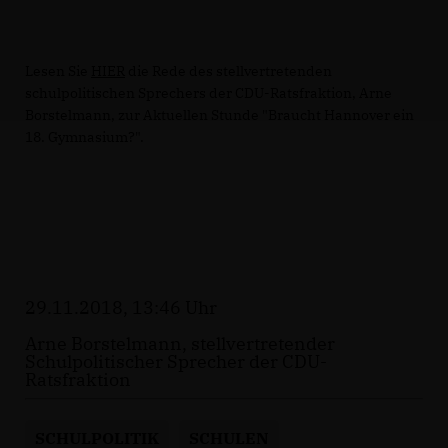
Lesen Sie
HIER
die Rede des stellvertretenden
schulpolitischen Sprechers der CDU-Ratsfraktion, Arne
Borstelmann, zur Aktuellen Stunde "Braucht Hannover ein
18. Gymnasium?".
29.11.2018, 13:46 Uhr
Arne Borstelmann, stellvertretender
Schulpolitischer Sprecher der CDU-
Ratsfraktion
SCHULPOLITIK
SCHULEN