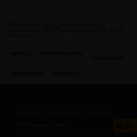
Maximilian Oppelt, umweltpolitischer
Sprecher der CDU-Ratsfraktion | 11.06.2020,
08:19 Uhr
OPPELT
UMWELTPOLITIK
STADTWALD
SAUBERKEIT
ORDNUNG
IMPRESSUM
DATENSCHUTZ
KONTAKT
CDU Hannover Stadt