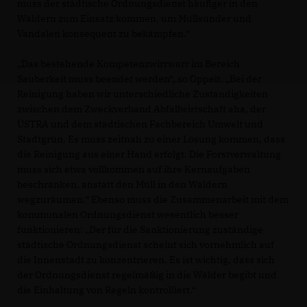
muss der städtische Ordnungsdienst häufiger in den
Wäldern zum Einsatz kommen, um Müllsünder und
Vandalen konsequent zu bekämpfen.“
Das bestehende Kompetenzwirrwarr im Bereich
Sauberkeit muss beendet werden“, so Oppelt. „Bei der
Reinigung haben wir unterschiedliche Zuständigkeiten
zwischen dem Zweckverband Abfallwirtschaft aha, der
ÜSTRA und dem städtischen Fachbereich Umwelt und
Stadtgrün. Es muss zeitnah zu einer Lösung kommen, dass
die Reinigung aus einer Hand erfolgt. Die Forstverwaltung
muss sich etwa vollkommen auf ihre Kernaufgaben
beschränken, anstatt den Müll in den Wäldern
wegzuräumen.“ Ebenso muss die Zusammenarbeit mit dem
kommunalen Ordnungsdienst wesentlich besser
funktionieren: „Der für die Sanktionierung zuständige
städtische Ordnungsdienst scheint sich vornehmlich auf
die Innenstadt zu konzentrieren. Es ist wichtig, dass sich
der Ordnungsdienst regelmäßig in die Wälder begibt und
die Einhaltung von Regeln kontrolliert.“