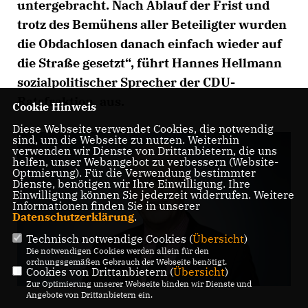
untergebracht. Nach Ablauf der Frist und
trotz des Bemühens aller Beteiligter wurden
die Obdachlosen danach einfach wieder auf
die Straße gesetzt“, führt Hannes Hellmann
sozialpolitischer Sprecher der CDU-
Ratsfraktion, aus.
Cookie Hinweis
Diese Webseite verwendet Cookies, die notwendig
sind, um die Webseite zu nutzen. Weiterhin
verwenden wir Dienste von Drittanbietern, die uns
helfen, unser Webangebot zu verbessern (Website-
Optmierung). Für die Verwendung bestimmter
Dienste, benötigen wir Ihre Einwilligung. Ihre
Einwilligung können Sie jederzeit widerrufen. Weitere
Informationen finden Sie in unserer
Datenschutzerklärung
.
Technisch notwendige Cookies (
Übersicht
)
Die notwendigen Cookies werden allein für den
ordnungsgemäßen Gebrauch der Webseite benötigt.
Cookies von Drittanbietern (
Übersicht
)
Zur Optimierung unserer Webseite binden wir Dienste und
Angebote von Drittanbietern ein.