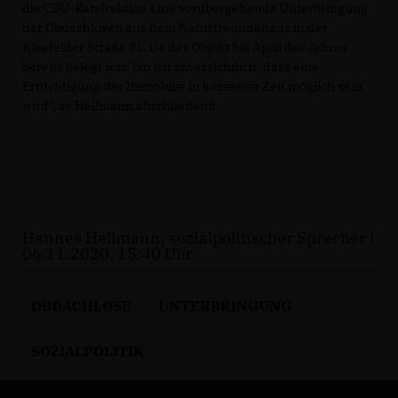
die CDU-Ratsfraktion eine vorübergehende Unterbringung
der Obdachlosen aus dem Naturfreundehaus in der
Kleefelder Straße 31. Da das Objekt bis April des Jahres
bereits belegt war, bin ich zuversichtlich, dass eine
Ertüchtigung der Immobilie in kürzester Zeit möglich sein
wird“, so Hellmann abschließend.
Hannes Hellmann, sozialpolitischer Sprecher |
06.11.2020, 15:40 Uhr
OBDACHLOSE
UNTERBRINGUNG
SOZIALPOLITIK